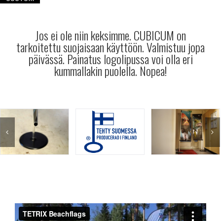
Jos ei ole niin keksimme. CUBICUM on
tarkoitettu suojaisaan käyttöön. Valmistuu jopa
päivässä. Painatus logolipussa voi olla eri
kummallakin puolella. Nopea!