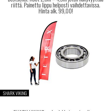
riittä. Painettu lippu helposti vaihdettavissa.
Hinta alk. 99,00!
SHARK VIKING
…